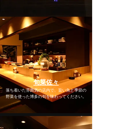
旬菜佐々
落ち着いた雰囲気の店内で、旨い魚と季節の
野菜を使った博多の旬を味わってください。