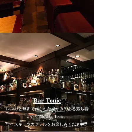
Bar Tonic
レンガと無垢で作られた温かみのある落ち着
いた空間のBar Tonic。
ウイスキーやカクテルをお楽しみください。