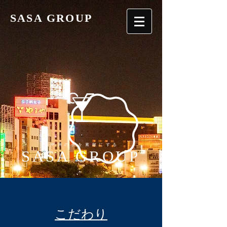
SASA GROUP
中洲の夜を素敵にする
SASA GROUP
こだわり