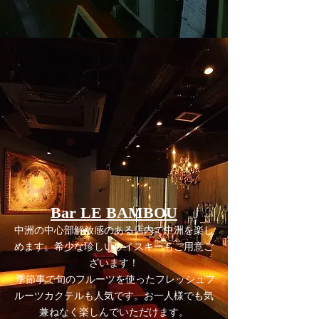
Bar LE BAMBOU
中洲の中心部解放感のある店内で中洲を楽し
めます。希少な珍しいウイスキーもご用意ご
ざいます！
季節事で旬のフルーツを使ったフレッシュフ
ルーツカクテルも人気です。お一人様でも気
兼ねなく楽しんでいただけます。