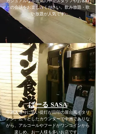
カジュアルな雰囲気の中でスタッフやお客様
との会話をお楽しみください。飲み放題・歌
い放題が人気です
ばーる SASA
中洲大通りに近い提灯が目印の屋台風イタリ
アン。広々としたカウンターで中洲でありな
がら、アルコールやフードがワンコインから
楽しめ、お一人様も多いお店です。