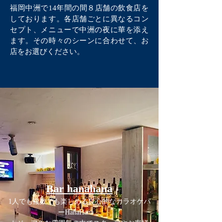
福岡中洲で14年間の間８店舗の飲食店を
しております。各店舗ごとに異なるコン
セプト、メニューで中洲の夜に華を添え
ます。その時々のシーンに合わせて、お
店をお選びください。
Bar hanahana
1人でも複数でも楽しめる良心的なカラオケバ
ーHanaHana。